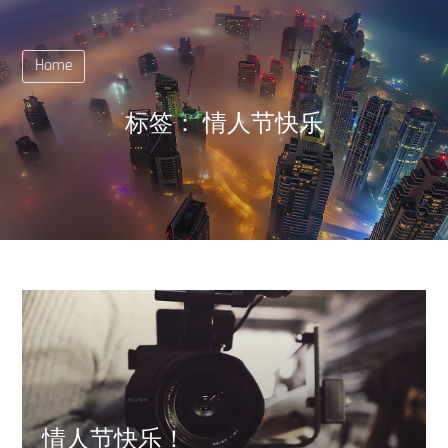
Home
标签：
情人节快乐
情人节快乐！