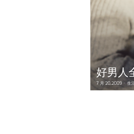
好男人
7 月 20,2009
生