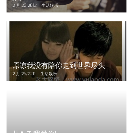
2 月 26,2012
生活娱乐
原谅我没有陪你走到世界尽头
2 月 25,2011
生活娱乐