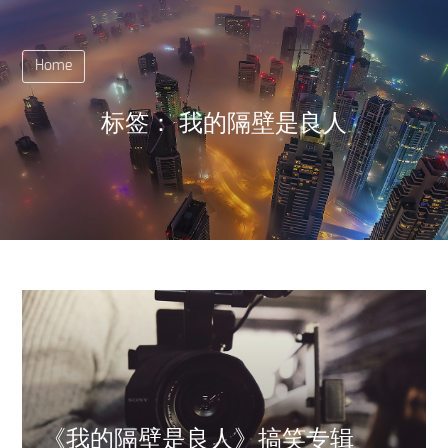
Home
标签：
我的隔壁是良人
《我的隔壁是良人》搞笑专辑