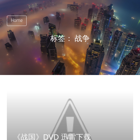
Home
标签：
战争
《战国》DVD 迅雷下载