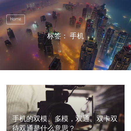
Home
标签：
手机
手机的双模、多模，双通、双卡双
待双通是什么意思？