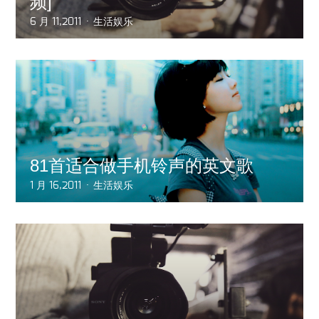
频]
6 月 11,2011
生活娱乐
81首适合做手机铃声的英文歌
1 月 16,2011
生活娱乐