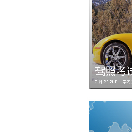
驾照考
2 月 24,2011
学习