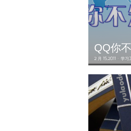
QQ你
2 月 15,2011
学习