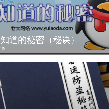
不知道的秘密（秘诀）
工作