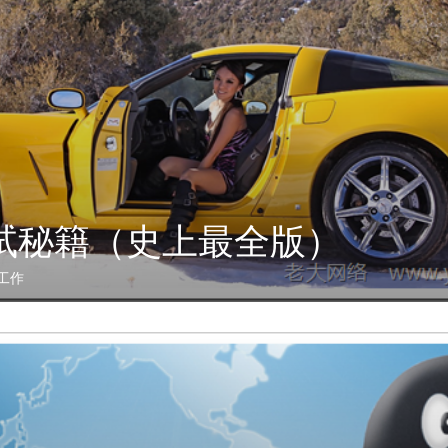
试秘籍（史上最全版）
工作