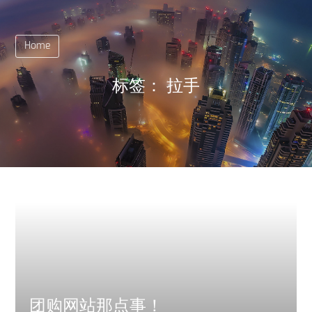
Home
标签：
拉手
团购网站那点事！