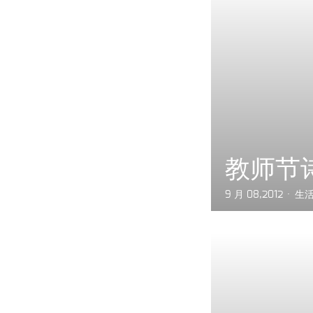
教师节
9 月 08,2012
生