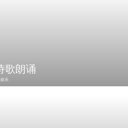
诗歌朗诵
活娱乐