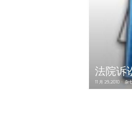
法院诉
11 月 29,2010
杂