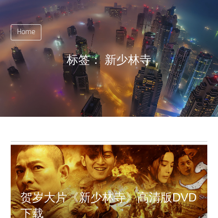
Home
标签：
新少林寺
贺岁大片《新少林寺》高清版DVD
下载