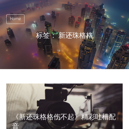
Home
标签：
新还珠格格
《新还珠格格伤不起》精彩吐槽配
音