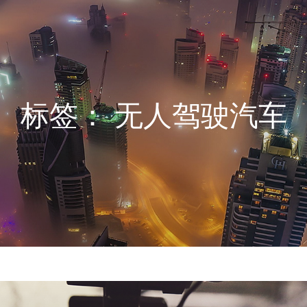
标签：
无人驾驶汽车