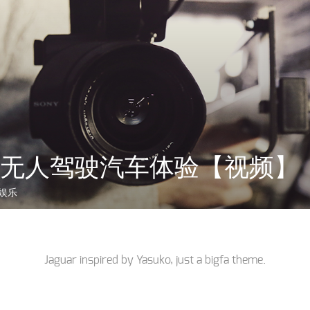
le 无人驾驶汽车体验【视频】
娱乐
Jaguar inspired by
Yasuko
, just a
bigfa
theme.