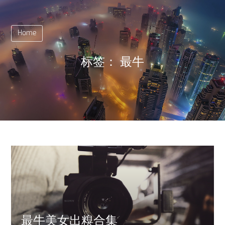
Home
标签：
最牛
最牛美女出糗合集