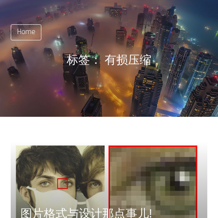
Home
标签：
有损压缩
图片格式与设计那点事儿!