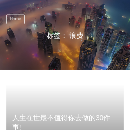
Home
标签：
浪费
人生在世最不值得你去做的30件
事!