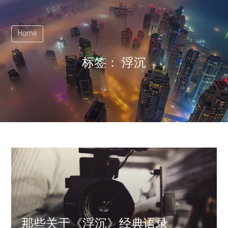
Home
标签：
浮沉
那些关于《浮沉》经典语录