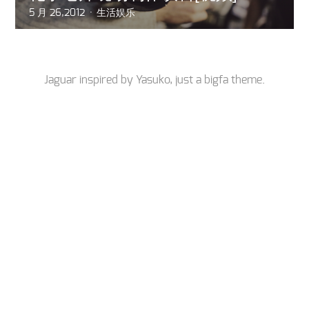
5 月 26,2012
生活娱乐
Jaguar inspired by
Yasuko
, just a
bigfa
theme.