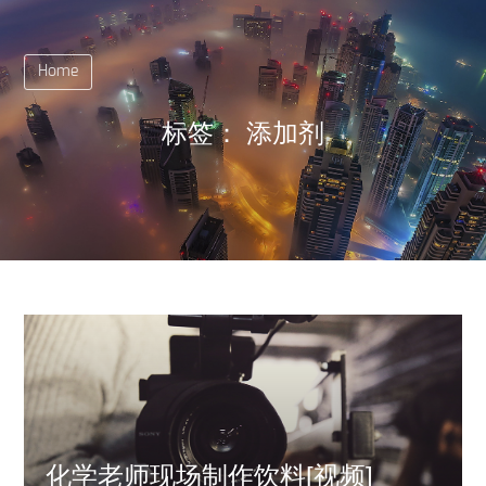
Home
标签：
添加剂
化学老师现场制作饮料[视频]