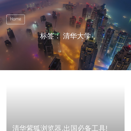
Home
标签：
清华大学
清华紫狐浏览器,出国必备工具!