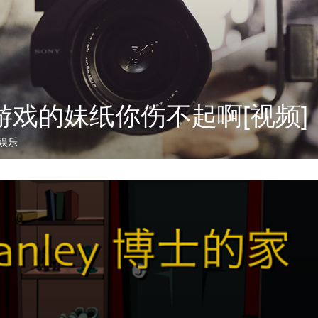
游戏的妹纸你伤不起啊[视频]
娱乐