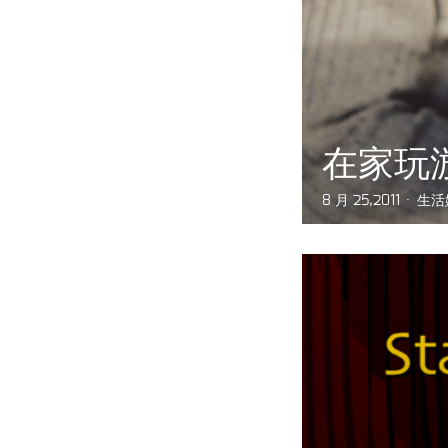
在家玩
8 月 25,2011
生活