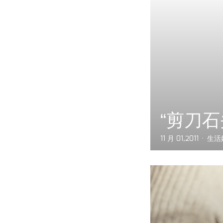
“剪刀石
11 月 01,2011
生活