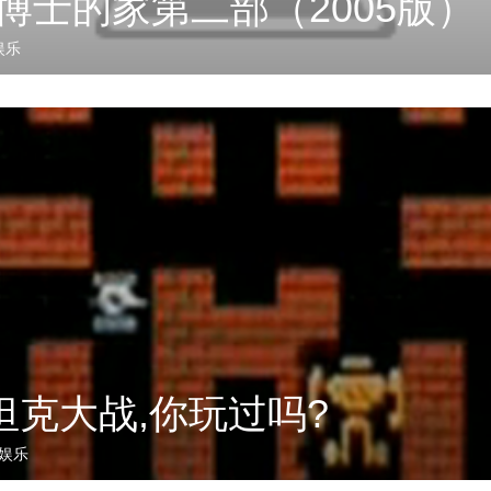
ley博士的家第二部（2005版）
娱乐
坦克大战,你玩过吗?
娱乐