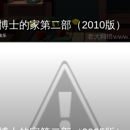
ley博士的家第二部（2010版）
娱乐