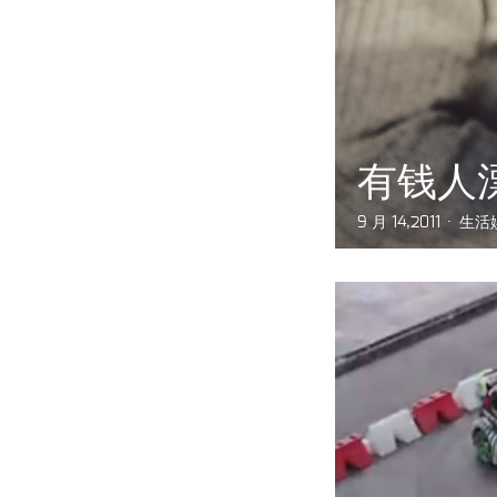
有钱人
9 月 14,2011
生活