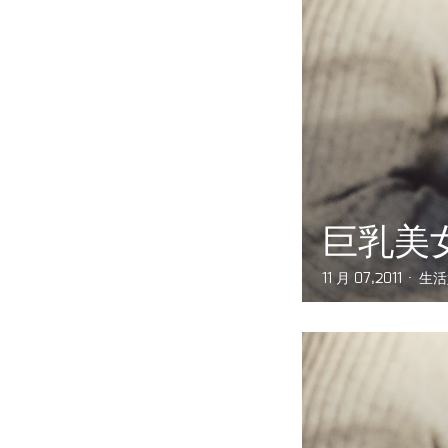
巨乳美
11 月 07,2011
生活