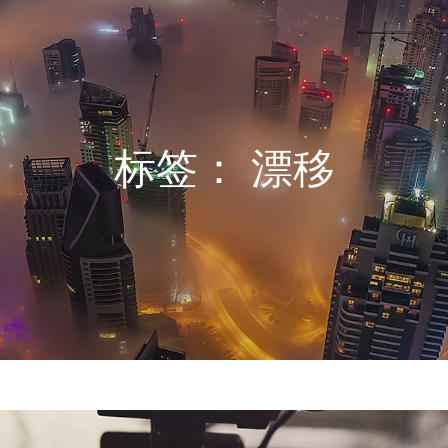
标签：
漂移