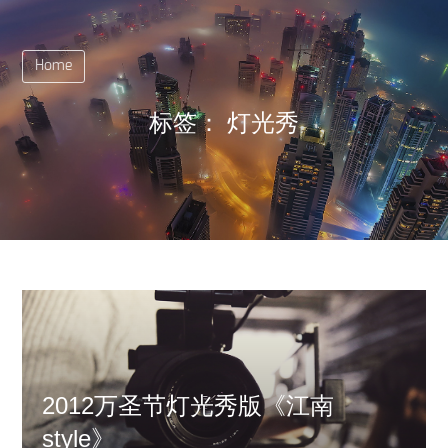
Home
标签：
灯光秀
2012万圣节灯光秀版《江南
style》