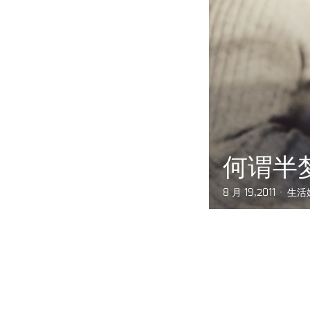
何谓半梦
8 月 19,2011
生活