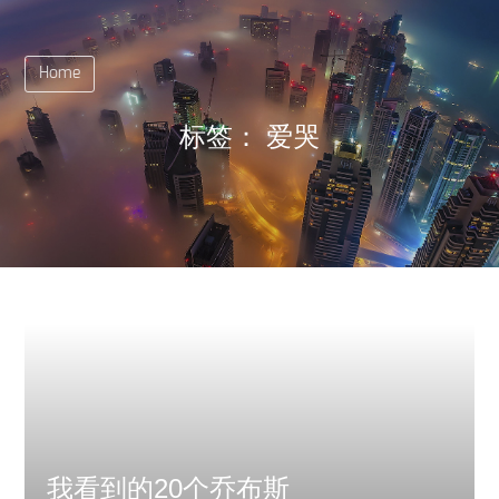
Home
标签：
爱哭
我看到的20个乔布斯