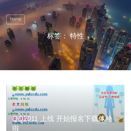
Home
标签：
特性
QQ2011 上线 开始报名下载体验
啦