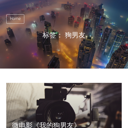
Home
标签：
狗男友
微电影《我的狗男友》