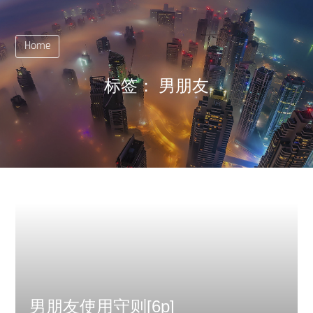
Home
标签：
男朋友
男朋友使用守则[6p]