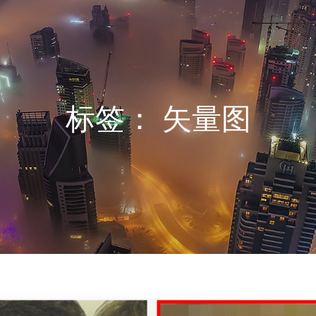
标签：
矢量图