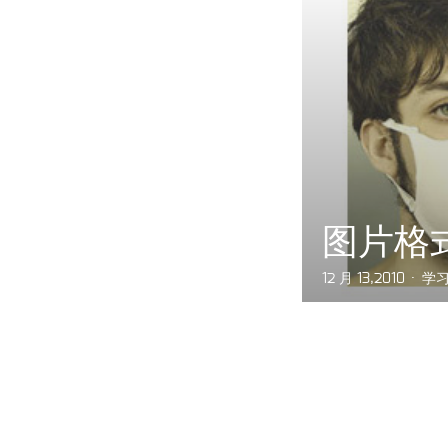
图片格
12 月 13,2010
学