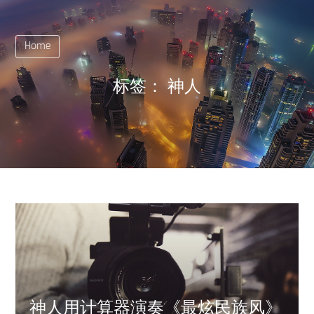
Home
标签：
神人
神人用计算器演奏《最炫民族风》