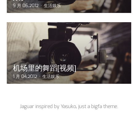
9 月 06,2012
生活娱乐
机场里的舞蹈[视频]
1 月 04,2012
生活娱乐
Jaguar inspired by
Yasuko
, just a
bigfa
theme.