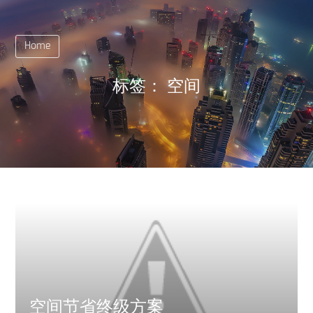
Home
标签：
空间
空间节省终级方案