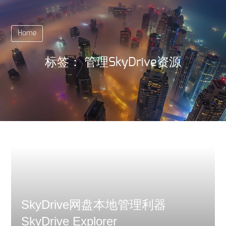
Home
标签：
管理SkyDrive资源
SkyDrive网盘本地管理利器
SkyDrive Explorer