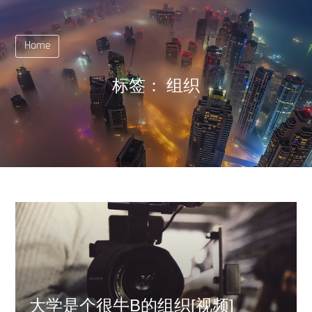
Home
标签：
组织
大学是个很牛B的组织[视频]