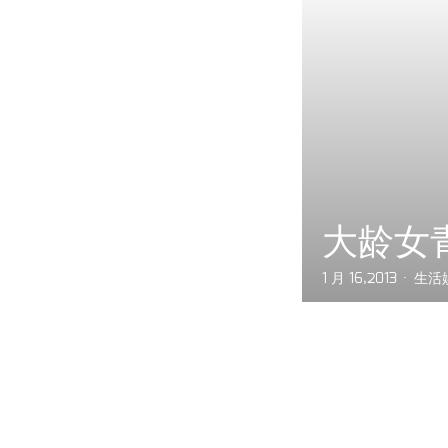
大龄女
1 月 16,2013
生活