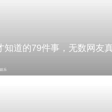
才知道的79件事，无数网友
娱乐