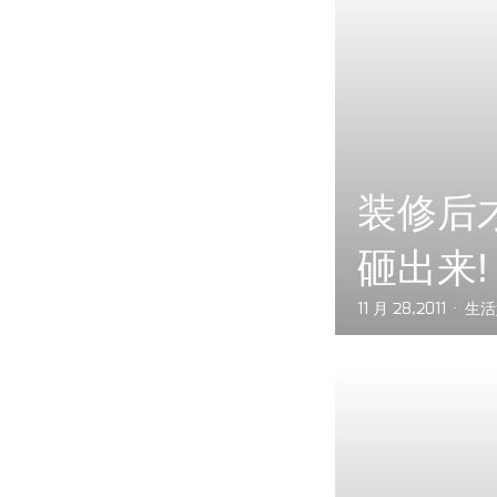
装修后
砸出来!
11 月 28,2011
生活