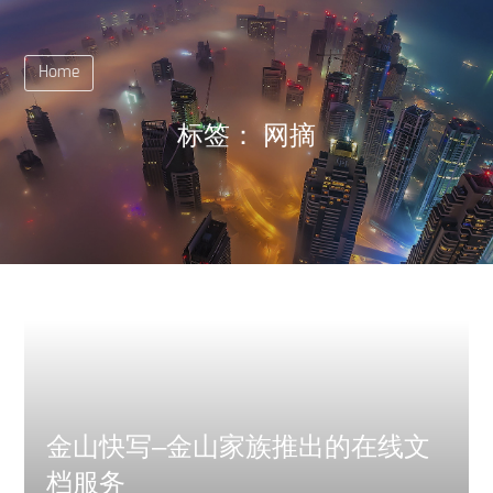
Home
标签：
网摘
金山快写–金山家族推出的在线文
档服务