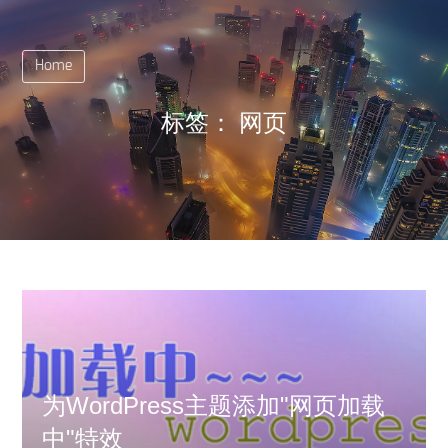
Home
标签：
网页
为WordPress主题添加"网页加载
中"特效