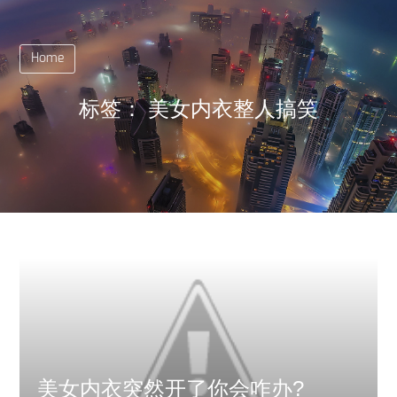
Home
标签：
美女内衣整人搞笑
美女内衣突然开了你会咋办?