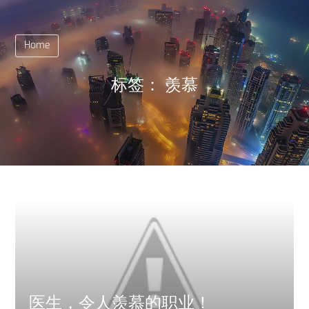
Home
标签：
羡慕
医生，令人羡慕的职业！