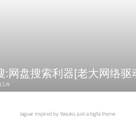
搜:网盘搜索利器[老大网络驱
习工作
Jaguar inspired by
Yasuko
, just a
bigfa
theme.