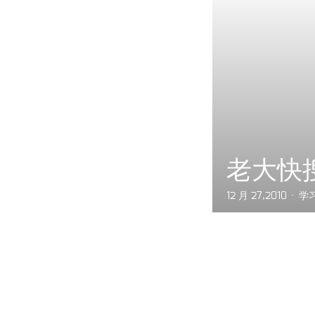
老大快
12 月 27,2010
学