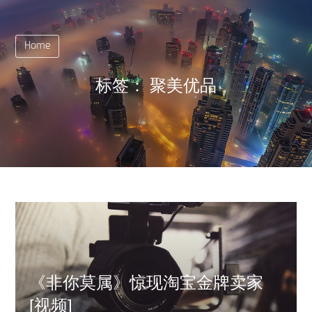
Home
标签：
聚美优品
《非你莫属》惊现淘宝金牌卖家
[视频]