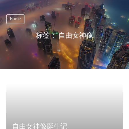
Home
标签：
自由女神像
自由女神像诞生记