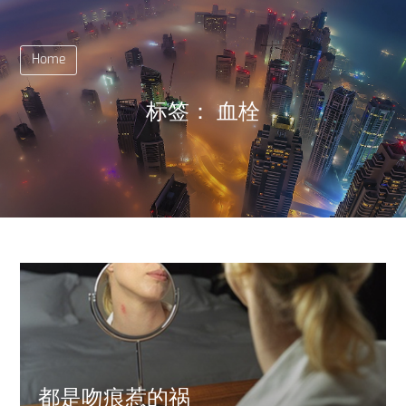
Home
标签：
血栓
都是吻痕惹的祸