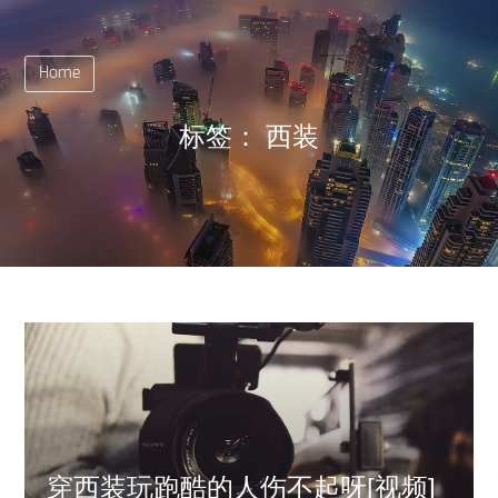
Home
标签：
西装
穿西装玩跑酷的人伤不起呀[视频]