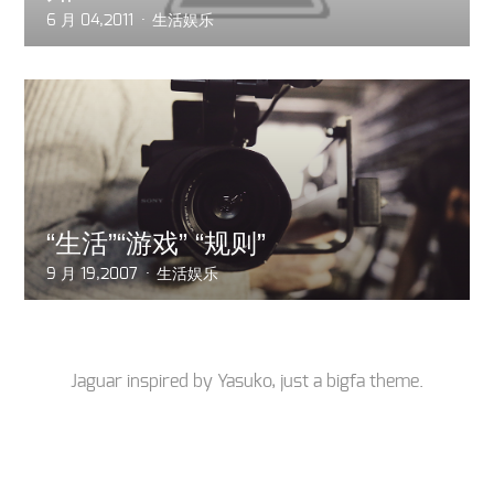
6 月 04,2011
生活娱乐
“生活”“游戏” “规则”
9 月 19,2007
生活娱乐
Jaguar inspired by
Yasuko
, just a
bigfa
theme.