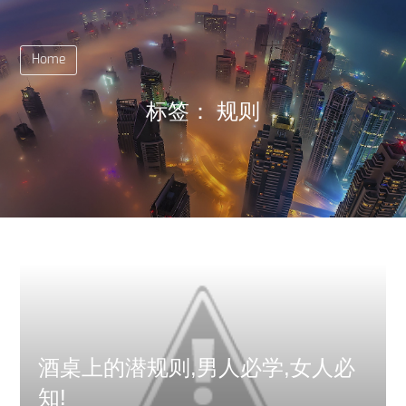
Home
标签：
规则
酒桌上的潜规则,男人必学,女人必
知!