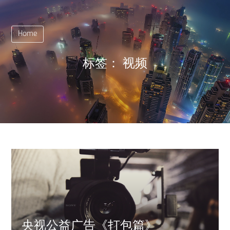
Home
标签：
视频
央视公益广告《打包篇》