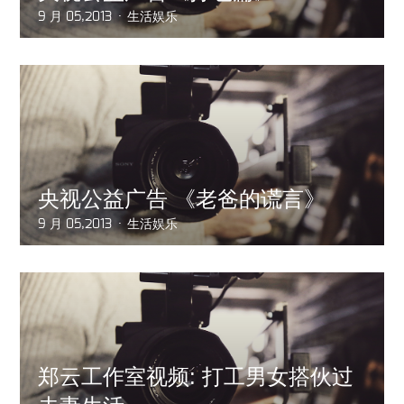
9 月 05,2013
生活娱乐
央视公益广告 《老爸的谎言》
9 月 05,2013
生活娱乐
郑云工作室视频: 打工男女搭伙过