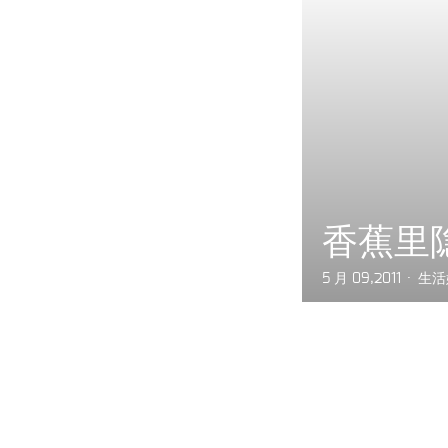
香蕉里
5 月 09,2011
生活