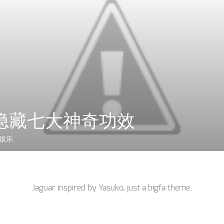
隐藏七大神奇功效
娱乐
Jaguar inspired by
Yasuko
, just a
bigfa
theme.