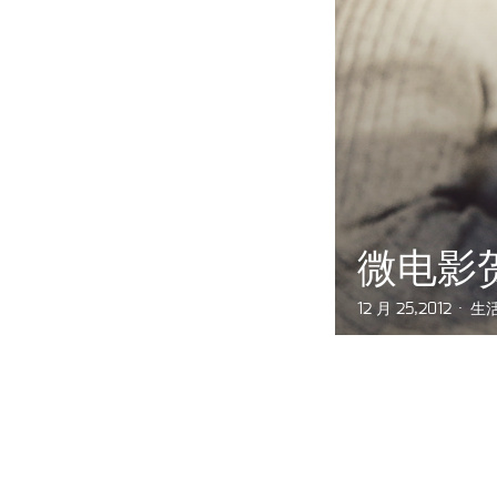
微电影
12 月 25,2012
生