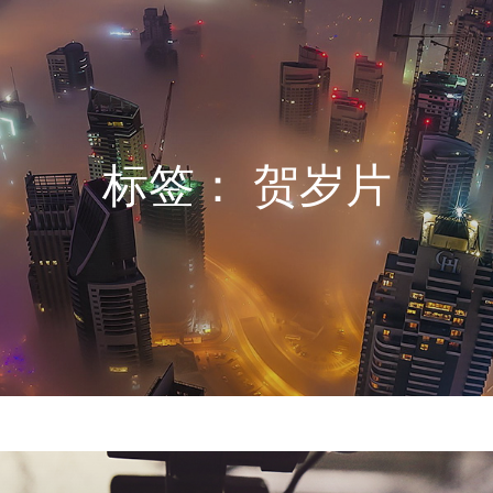
标签：
贺岁片