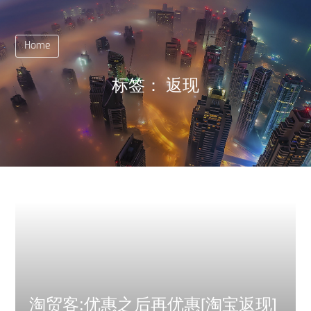
Home
标签：
返现
淘贸客:优惠之后再优惠[淘宝返现]