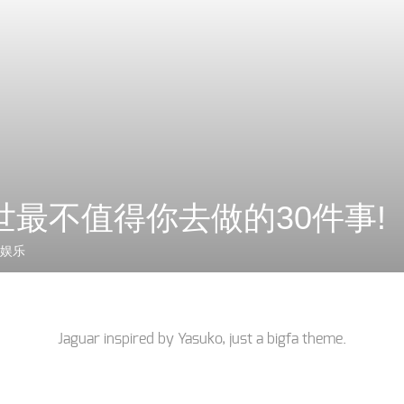
世最不值得你去做的30件事!
娱乐
Jaguar inspired by
Yasuko
, just a
bigfa
theme.