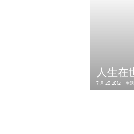
人生在
7 月 28,2012
生活